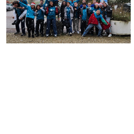
Groupe Cordée A24 neige