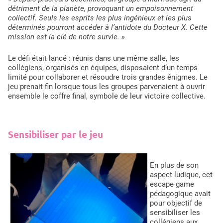
détriment de la planète, provoquant un empoisonnement
collectif. Seuls les esprits les plus ingénieux et les plus
déterminés pourront accéder à l’antidote du Docteur X. Cette
mission est la clé de notre survie. »
Le défi était lancé : réunis dans une même salle, les
collégiens, organisés en équipes, disposaient d’un temps
limité pour collaborer et résoudre trois grandes énigmes. Le
jeu prenait fin lorsque tous les groupes parvenaient à ouvrir
ensemble le coffre final, symbole de leur victoire collective.
Sensibiliser par le jeu
En plus de son
aspect ludique, cet
escape game
pédagogique avait
pour objectif de
sensibiliser les
collégiens aux