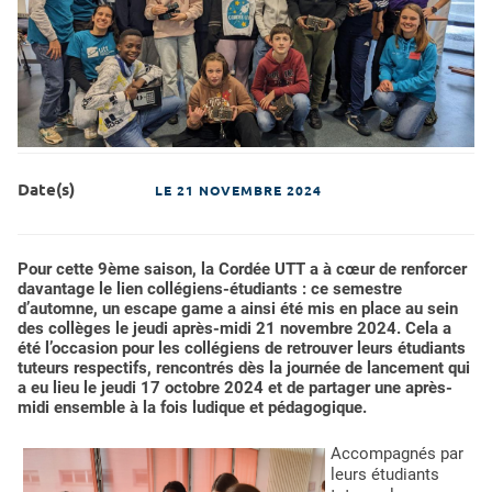
groupe marie curie EG A24
Date(s)
LE
21 NOVEMBRE 2024
Pour cette 9ème saison, la Cordée UTT a à cœur de renforcer
davantage le lien collégiens-étudiants : ce semestre
d’automne, un escape game a ainsi été mis en place au sein
des collèges le jeudi après-midi 21 novembre 2024. Cela a
été l’occasion pour les collégiens de retrouver leurs étudiants
tuteurs respectifs, rencontrés dès la journée de lancement qui
a eu lieu le jeudi 17 octobre 2024 et de partager une après-
midi ensemble à la fois ludique et pédagogique.
Accompagnés par
leurs étudiants